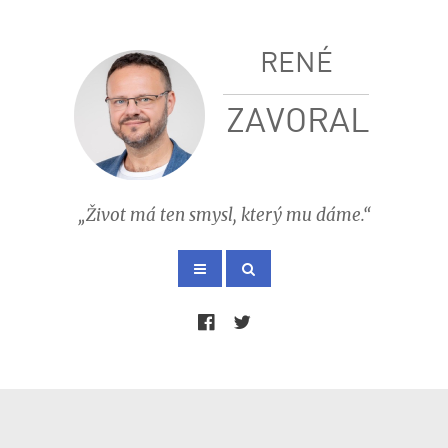
RENÉ
ZAVORAL
„Život má ten smysl, který mu dáme.“