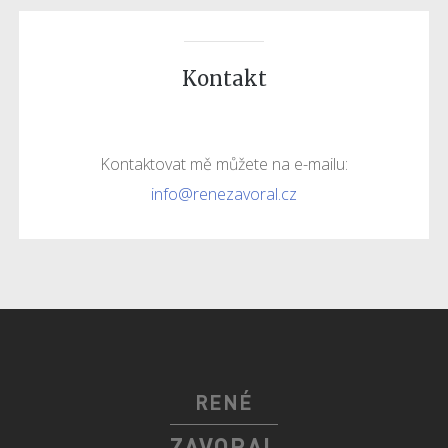
Kontakt
Kontaktovat mě můžete na e-mailu:
info@renezavoral.cz
RENÉ
ZAVORAL