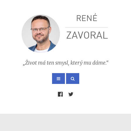
RENÉ
ZAVORAL
„Život má ten smysl, který mu dáme.“