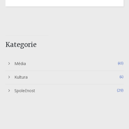
Kategorie
Média
(45)
Kultura
(4)
Společnost
(29)