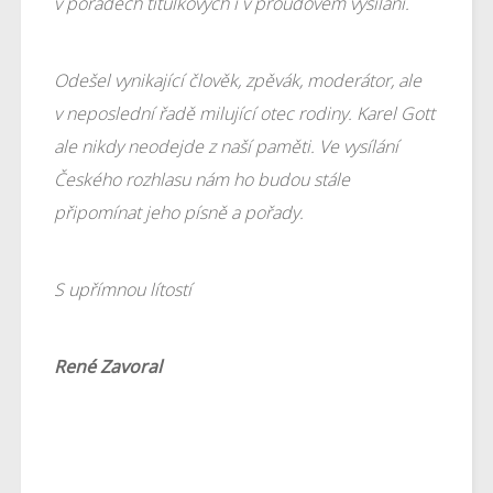
v pořadech titulkových i v proudovém vysílání.
Odešel vynikající člověk, zpěvák, moderátor, ale
v neposlední řadě milující otec rodiny. Karel Gott
ale nikdy neodejde z naší paměti. Ve vysílání
Českého rozhlasu nám ho budou stále
připomínat jeho písně a pořady.
S upřímnou lítostí
René Zavoral