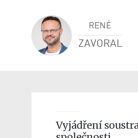
RENÉ
ZAVORAL
Vyjádření soustra
společnosti