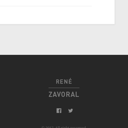
RENÉ
ZAVORAL
© 2017, All right reserved.