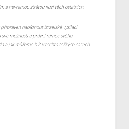
 a nevratnou ztrátou iluzí těch ostatních.
 připraven nabídnout Izraelské vysílací
 své možnosti a právní rámec svého
da a jak můžeme být v těchto těžkých časech