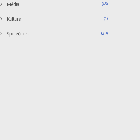
Média
(45)
Kultura
(4)
Společnost
(29)