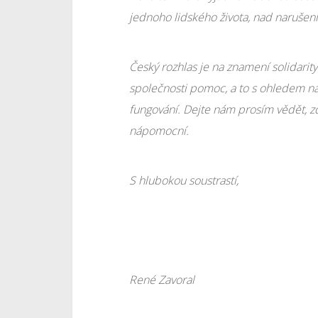
jednoho lidského života, nad narušením
Český rozhlas je na znamení solidarity
společnosti pomoc, a to s ohledem na
fungování. Dejte nám prosím vědět, z
nápomocní.
S hlubokou soustrastí,
René Zavoral