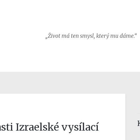
„Život má ten smysl, který mu dáme.“
sti Izraelské vysílací