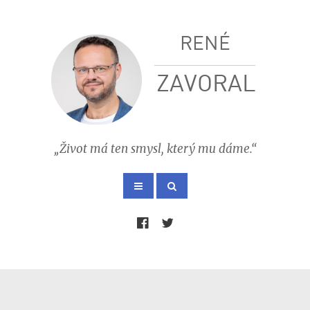
RENÉ
ZAVORAL
„Život má ten smysl, který mu dáme.“