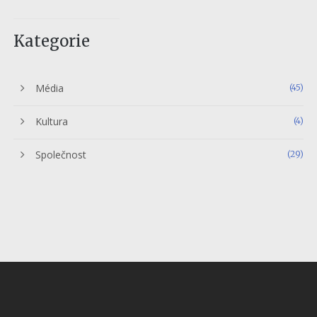
Kategorie
Média
(45)
Kultura
(4)
Společnost
(29)