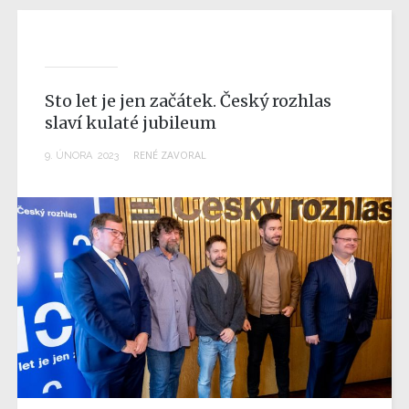
Sto let je jen začátek. Český rozhlas
slaví kulaté jubileum
RENÉ ZAVORAL
9
.
ÚNORA
2023