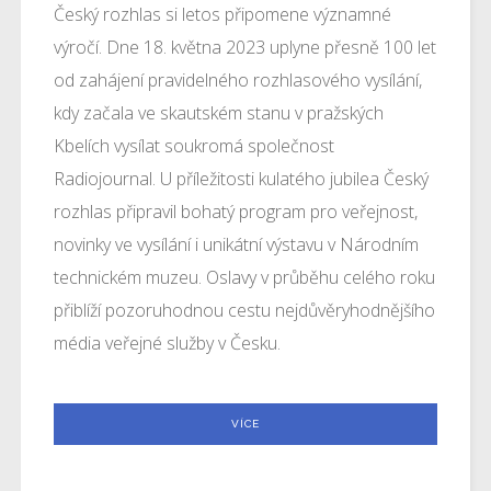
Český rozhlas si letos připomene významné
výročí. Dne 18. května 2023 uplyne přesně 100 let
od zahájení pravidelného rozhlasového vysílání,
kdy začala ve skautském stanu v pražských
Kbelích vysílat soukromá společnost
Radiojournal. U příležitosti kulatého jubilea Český
rozhlas připravil bohatý program pro veřejnost,
novinky ve vysílání i unikátní výstavu v Národním
technickém muzeu. Oslavy v průběhu celého roku
přiblíží pozoruhodnou cestu nejdůvěryhodnějšího
média veřejné služby v Česku.
VÍCE