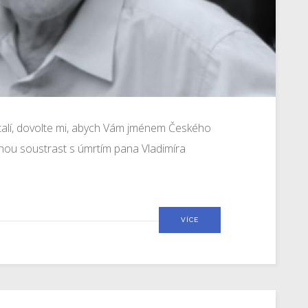
talí, dovolte mi, abych Vám jménem Českého
mnou soustrast s úmrtím pana Vladimíra
VÍCE