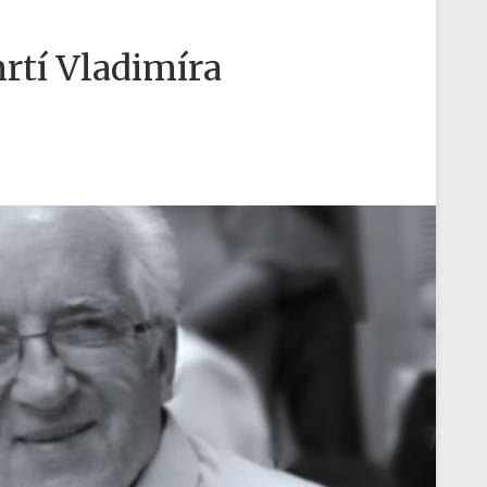
rtí Vladimíra