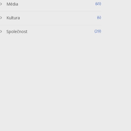
Média
(45)
Kultura
(4)
Společnost
(29)