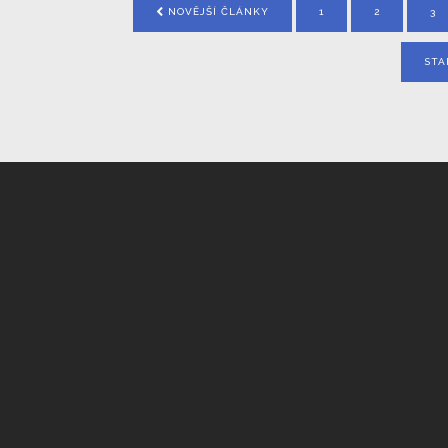
NOVĚJŠÍ ČLÁNKY
1
2
3
STA