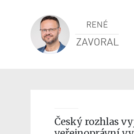
RENÉ
ZAVORAL
Český rozhlas vy
veřejnoprávní vys