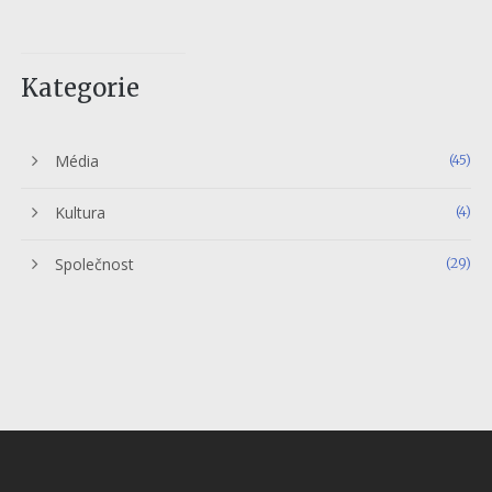
Kategorie
Média
(45)
Kultura
(4)
Společnost
(29)