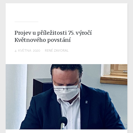
Projev u příležitosti 75. výročí
Květnového povstání
RENÉ ZAVORAL
4
.
KVĚTNA
2020