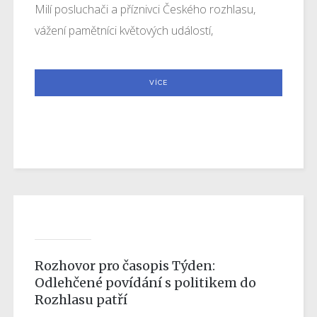
Milí posluchači a příznivci Českého rozhlasu,
vážení pamětníci květových událostí,
VÍCE
Rozhovor pro časopis Týden:
Odlehčené povídání s politikem do
Rozhlasu patří