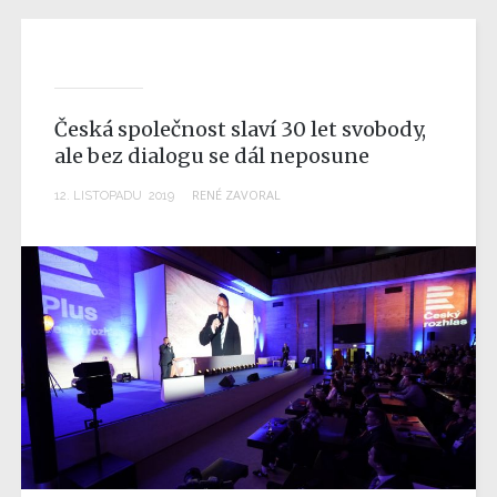
Česká společnost slaví 30 let svobody,
ale bez dialogu se dál neposune
RENÉ ZAVORAL
12
.
LISTOPADU
2019