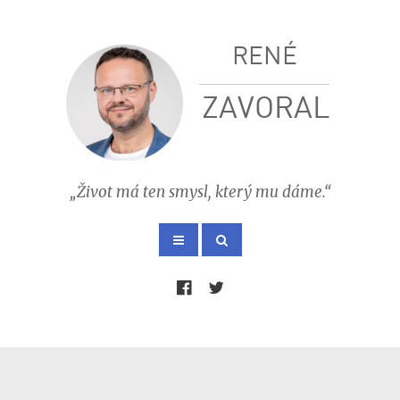
RENÉ
ZAVORAL
„Život má ten smysl, který mu dáme.“