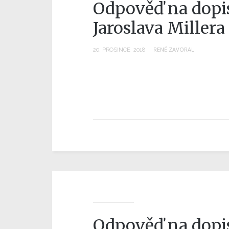
Odpověď na dopi
Jaroslava Millera
RENÉ ZAVORAL
20
.
PROSINCE
2018
Odpověď na dopis