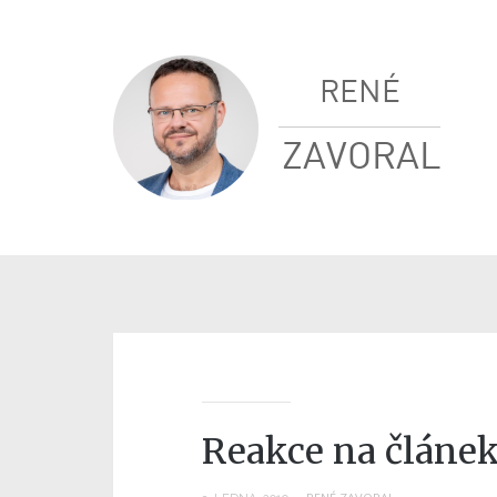
RENÉ
ZAVORAL
Reakce na článe