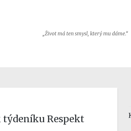
„Život má ten smysl, který mu dáme.“
k týdeníku Respekt