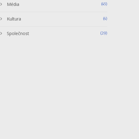
Média
(45)
Kultura
(4)
Společnost
(29)